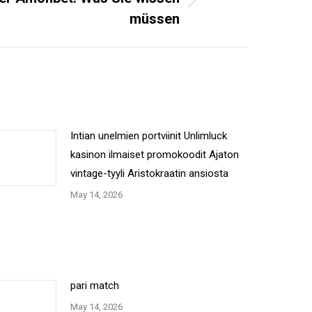
müssen
Intian unelmien portviinit Unlimluck
kasinon ilmaiset promokoodit Ajaton
vintage-tyyli Aristokraatin ansiosta
May 14, 2026
pari match
May 14, 2026