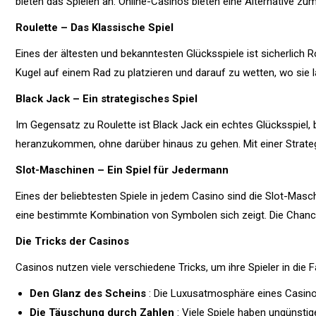
bieten das Spielen an. Online-Casinos bieten eine Alternative zu
Roulette – Das Klassische Spiel
Eines der ältesten und bekanntesten Glücksspiele ist sicherlich
Kugel auf einem Rad zu platzieren und darauf zu wetten, wo sie 
Black Jack – Ein strategisches Spiel
Im Gegensatz zu Roulette ist Black Jack ein echtes Glücksspiel, b
heranzukommen, ohne darüber hinaus zu gehen. Mit einer Strateg
Slot-Maschinen – Ein Spiel für Jedermann
Eines der beliebtesten Spiele in jedem Casino sind die Slot-Mas
eine bestimmte Kombination von Symbolen sich zeigt. Die Chanc
Die Tricks der Casinos
Casinos nutzen viele verschiedene Tricks, um ihre Spieler in die Fa
Den Glanz des Scheins
: Die Luxusatmosphäre eines Casinos 
Die Täuschung durch Zahlen
: Viele Spiele haben ungünstig