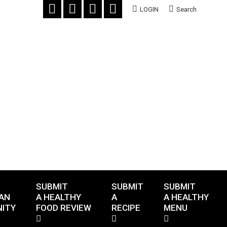
LOGIN
Search
SUBMIT
SUBMIT
SUBMIT
AN
A HEALTHY
A
A HEALTHY
ITY
FOOD REVIEW
RECIPE
MENU