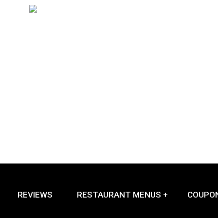
REVIEWS
RESTAURANT MENUS +
COUPO