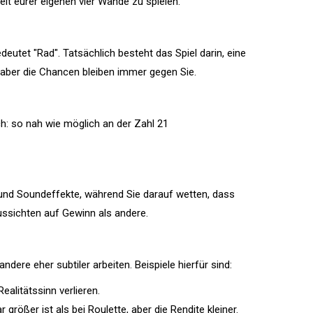
it eurer eigenen vier Wände zu spielen.
utet "Rad". Tatsächlich besteht das Spiel darin, eine
, aber die Chancen bleiben immer gegen Sie.
ch: so nah wie möglich an der Zahl 21
 und Soundeffekte, während Sie darauf wetten, dass
ssichten auf Gewinn als andere.
ndere eher subtiler arbeiten. Beispiele hierfür sind:
alitätssinn verlieren.
größer ist als bei Roulette, aber die Rendite kleiner.