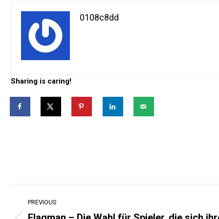
0108c8dd
Sharing is caring!
Post
PREVIOUS
navigation
Flagman – Die Wahl für Spieler, die sich i