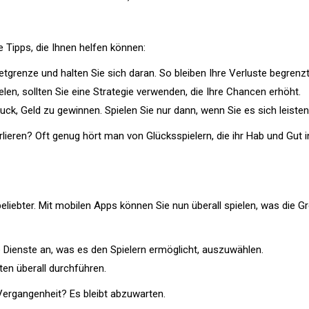
 Tipps, die Ihnen helfen können:
etgrenze und halten Sie sich daran. So bleiben Ihre Verluste begrenzt
elen, sollten Sie eine Strategie verwenden, die Ihre Chancen erhöht.
ruck, Geld zu gewinnen. Spielen Sie nur dann, wenn Sie es sich leiste
ieren? Oft genug hört man von Glücksspielern, die ihr Hab und Gut i
eliebter. Mit mobilen Apps können Sie nun überall spielen, was die 
re Dienste an, was es den Spielern ermöglicht, auszuwählen.
ten überall durchführen.
Vergangenheit? Es bleibt abzuwarten.