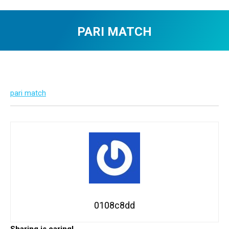
PARI MATCH
You are here:
pari match
0108c8dd