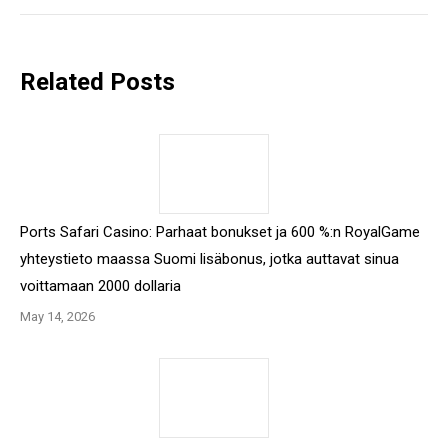
Related Posts
Ports Safari Casino: Parhaat bonukset ja 600 %:n RoyalGame
yhteystieto maassa Suomi lisäbonus, jotka auttavat sinua
voittamaan 2000 dollaria
May 14, 2026