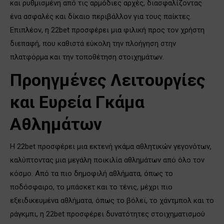
και ρυθμισμένη από τις αρμόδιες αρχές, διασφαλίζοντας
ένα ασφαλές και δίκαιο περιβάλλον για τους παίκτες.
Επιπλέον, η 22bet προσφέρει μια φιλική προς τον χρήστη
διεπαφή, που καθιστά εύκολη την πλοήγηση στην
πλατφόρμα και την τοποθέτηση στοιχημάτων.
Προηγμένες Λειτουργίες
και Ευρεία Γκάμα
Αθλημάτων
Η 22bet προσφέρει μια εκτενή γκάμα αθλητικών γεγονότων,
καλύπτοντας μια μεγάλη ποικιλία αθλημάτων από όλο τον
κόσμο. Από τα πιο δημοφιλή αθλήματα, όπως το
ποδόσφαιρο, το μπάσκετ και το τένις, μέχρι πιο
εξειδικευμένα αθλήματα, όπως το βόλεϊ, το χάντμπολ και το
ράγκμπι, η 22bet προσφέρει δυνατότητες στοιχηματισμού