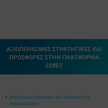
ΑΞΙΟΠΟΙΉΣΙΜΕΣ ΣΤΡΑΤΗΓΙΚΈΣ ΚΑΙ
ΠΡΟΣΦΟΡΈΣ ΣΤΗΝ ΠΛΑΤΦΌΡΜΑ
22BET
You are here:
Αξιοποιήσιμες Στρατηγικές και Προσφορές στην
Πλατφόρμα 22bet