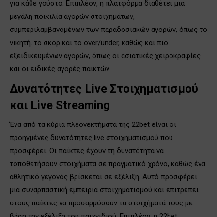
για κάθε γούστο. Επιπλέον, η πλατφόρμα διαθέτει μια
μεγάλη ποικιλία αγορών στοιχημάτων,
συμπεριλαμβανομένων των παραδοσιακών αγορών, όπως το
νικητή, το σκορ και το over/under, καθώς και πιο
εξειδικευμένων αγορών, όπως οι ασιατικές χειροκραφίες
και οι ειδικές αγορές παικτών.
Δυνατότητες Live Στοιχηματισμού
και Live Streaming
Ένα από τα κύρια πλεονεκτήματα της 22bet είναι οι
προηγμένες δυνατότητες live στοιχηματισμού που
προσφέρει. Οι παίκτες έχουν τη δυνατότητα να
τοποθετήσουν στοιχήματα σε πραγματικό χρόνο, καθώς ένα
αθλητικό γεγονός βρίσκεται σε εξέλιξη. Αυτό προσφέρει
μια συναρπαστική εμπειρία στοιχηματισμού και επιτρέπει
στους παίκτες να προσαρμόσουν τα στοιχήματά τους με
βάση την εξέλιξη του παιχνιδιού. Επιπλέον, η 22bet