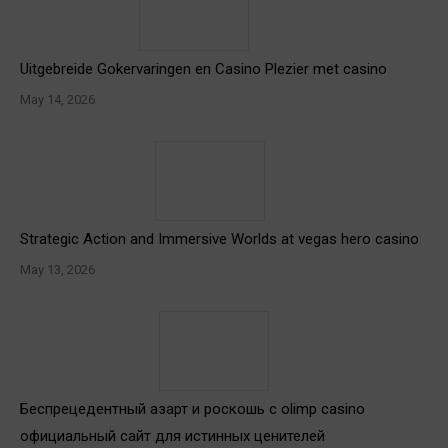
Uitgebreide Gokervaringen en Casino Plezier met casino
May 14, 2026
Strategic Action and Immersive Worlds at vegas hero casino
May 13, 2026
Беспрецедентный азарт и роскошь с olimp casino
официальный сайт для истинных ценителей