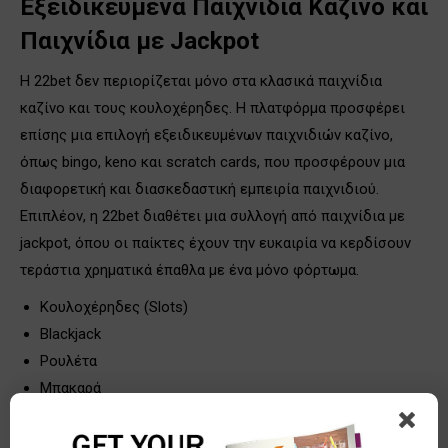
Εξειδικευμένα Παιχνίδια Καζίνο και
Παιχνίδια με Jackpot
Η 22bet δεν περιορίζεται μόνο στα κλασικά παιχνίδια
καζίνο και τους κουλοχέρηδες. Η πλατφόρμα προσφέρει
επίσης μια επιλογή εξειδικευμένων παιχνιδιών καζίνο,
όπως bingo, keno και scratch cards, που προσφέρουν μια
διαφορετική και διασκεδαστική εμπειρία παιχνιδιού.
Επιπλέον, η 22bet διαθέτει μια συλλογή από παιχνίδια με
jackpot, όπου οι παίκτες έχουν την ευκαιρία να κερδίσουν
τεράστια χρηματικά έπαθλα με ένα μόνο φόρτωμα.
Κουλοχέρηδες (Slots)
Blackjack
Ρουλέτα
Μπακαρά
Live Καζίνο