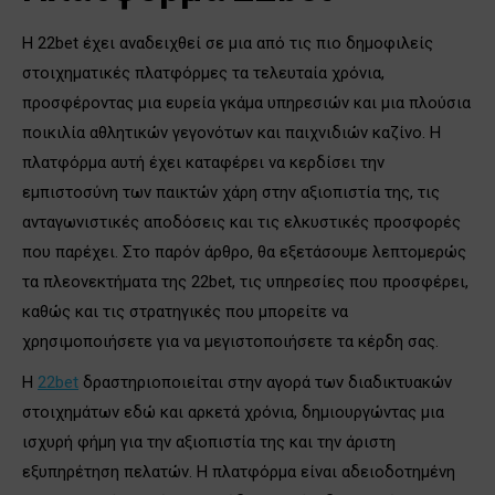
Η 22bet έχει αναδειχθεί σε μια από τις πιο δημοφιλείς
στοιχηματικές πλατφόρμες τα τελευταία χρόνια,
προσφέροντας μια ευρεία γκάμα υπηρεσιών και μια πλούσια
ποικιλία αθλητικών γεγονότων και παιχνιδιών καζίνο. Η
πλατφόρμα αυτή έχει καταφέρει να κερδίσει την
εμπιστοσύνη των παικτών χάρη στην αξιοπιστία της, τις
ανταγωνιστικές αποδόσεις και τις ελκυστικές προσφορές
που παρέχει. Στο παρόν άρθρο, θα εξετάσουμε λεπτομερώς
τα πλεονεκτήματα της 22bet, τις υπηρεσίες που προσφέρει,
καθώς και τις στρατηγικές που μπορείτε να
χρησιμοποιήσετε για να μεγιστοποιήσετε τα κέρδη σας.
Η
22bet
δραστηριοποιείται στην αγορά των διαδικτυακών
στοιχημάτων εδώ και αρκετά χρόνια, δημιουργώντας μια
ισχυρή φήμη για την αξιοπιστία της και την άριστη
εξυπηρέτηση πελατών. Η πλατφόρμα είναι αδειοδοτημένη