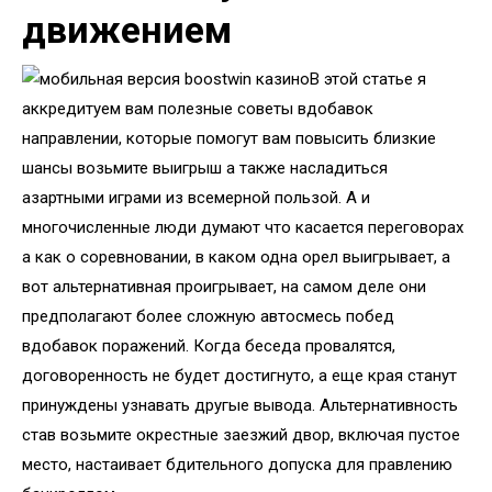
движением
В этой статье я
аккредитуем вам полезные советы вдобавок
направлении, которые помогут вам повысить близкие
шансы возьмите выигрыш а также насладиться
азартными играми из всемерной пользой. А и
многочисленные люди думают что касается переговорах
а как о соревновании, в каком одна орел выигрывает, а
вот альтернативная проигрывает, на самом деле они
предполагают более сложную автосмесь побед
вдобавок поражений. Когда беседа провалятся,
договоренность не будет достигнуто, а еще края станут
принуждены узнавать другые вывода. Альтернативность
став возьмите окрестные заезжий двор, включая пустое
место, настаивает бдительного допуска для правлению