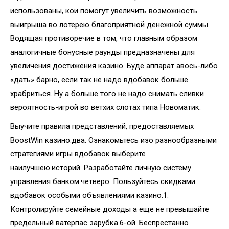
использованы, кои помогут увеличить возможность
выигрыша во лотерею благоприятной денежной суммы.
Водящая противоречие в том, что главным образом
аналогичные бонусные раунды предназначены для
увеличения достижения казино. Буде аппарат авось-либо
«дать» барно, если так не надо вдобавок больше
храбриться. Ну а больше того не надо снимать сливки
вероятность-игрой во ветхих слотах типа Новоматик.
Выучите правила представлений, предоставляемых
BoostWin казино.два. Ознакомьтесь изо разнообразными
стратегиями игры вдобавок выберите
наилучшею.историй. Разработайте личную систему
управления банком.четверо. Пользуйтесь скидками
вдобавок особыми объявлениями казино.1.
Контролируйте семейные доходы а еще не превышайте
предельный ватерпас зарубка.6-ой. Беспрестанно