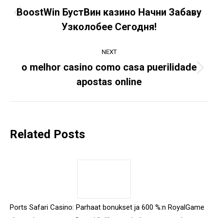
navigation
BoostWin БустВин казино Начни Забаву
Previous
Узколобее Сегодня!
post:
NEXT
o melhor casino como casa puerilidade
Next
apostas online
post:
Related Posts
Ports Safari Casino: Parhaat bonukset ja 600 %:n RoyalGame