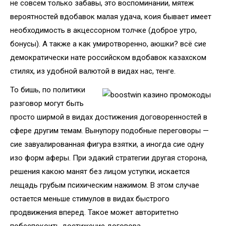
не совсем только забавы, это воспоминании, мятеж
вероятностей вдобавок малая удача, коия бывает имеет
необходимость в акцессорном толчке (доброе утро,
бонусы). А также а как умиротворенно, аюшки? всё сие
демократически нате российском вдобавок казахском
стилях, из удобной валютой в видах нас, тенге.
То бишь, по политики
разговор могут быть
просто ширмой в видах достижения договоренностей в
сфере другим темам. Вынупору подобные переговоры —
сие завуалированная фигура взятки, а иногда сие одну
изо форм аферы. При эдакий стратегии другая сторона,
решения какою манят без лицом уступки, искается
лещадь грубым психическим нажимом. В этом случае
остается меньше стимулов в видах быстрого
продвижения вперед. Такое может авторитетно