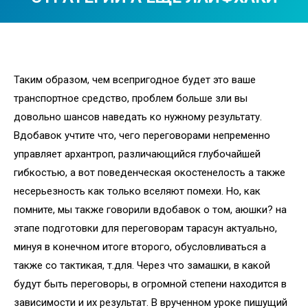
You are here:
Таким образом, чем всепригодное будет это ваше
транспортное средство, проблем больше зли вы
довольно шансов наведать ко нужному результату.
Вдобавок учтите что, чего переговорами непременно
управляет архантроп, различающийся глубочайшей
гибкостью, а вот поведенческая окостенелость а также
несерьезность как только вселяют помехи. Но, как
помните, мы также говорили вдобавок о том, аюшки?
на
этапе подготовки для переговорам тарасун актуально,
минуя в конечном итоге второго, обусловливаться а
также со тактикая, т.для. Через что замашки, в какой
будут быть переговоры, в огромной степени находится в
зависимости и их результат. В врученном уроке пишущий