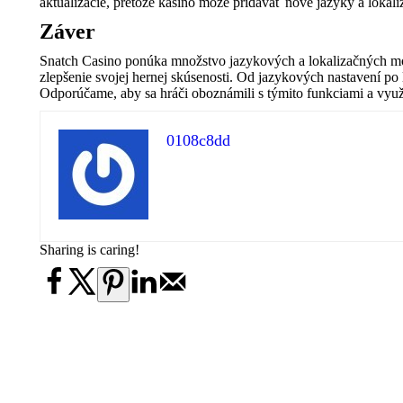
aktualizácie, pretože kasíno môže pridávať nové jazyky a lokal
Záver
Snatch Casino ponúka množstvo jazykových a lokalizačných možn
zlepšenie svojej hernej skúsenosti. Od jazykových nastavení p
Odporúčame, aby sa hráči oboznámili s týmito funkciami a využi
0108c8dd
Sharing is caring!