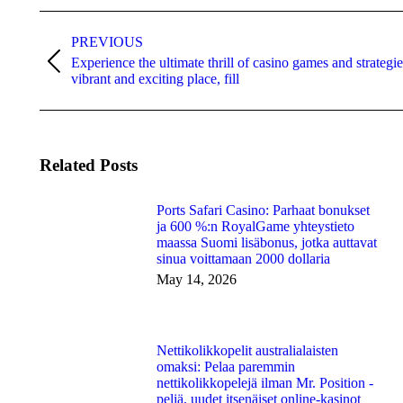
Post
PREVIOUS
navigation
Experience the ultimate thrill of casino games and strategi
Previous
vibrant and exciting place, fill
post:
Related Posts
Ports Safari Casino: Parhaat bonukset
ja 600 %:n RoyalGame yhteystieto
maassa Suomi lisäbonus, jotka auttavat
sinua voittamaan 2000 dollaria
May 14, 2026
Nettikolikkopelit australialaisten
omaksi: Pelaa paremmin
nettikolikkopelejä ilman Mr. Position -
peliä, uudet itsenäiset online-kasinot