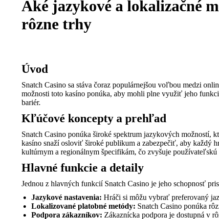
Aké jazykové a lokalizačné 
rôzne trhy
Úvod
Snatch Casino sa stáva čoraz populárnejšou voľbou medzi online 
možnosti toto kasíno ponúka, aby mohli plne využiť jeho funkc
bariér.
Kľúčové koncepty a prehľad
Snatch Casino ponúka široké spektrum jazykových možností, kto
kasíno snaží osloviť široké publikum a zabezpečiť, aby každý hr
kultúrnym a regionálnym špecifikám, čo zvyšuje používateľskú
Hlavné funkcie a detaily
Jednou z hlavných funkcií Snatch Casino je jeho schopnosť pris
Jazykové nastavenia:
Hráči si môžu vybrať preferovaný jaz
Lokalizované platobné metódy:
Snatch Casino ponúka rôzn
Podpora zákazníkov:
Zákaznícka podpora je dostupná v rôz