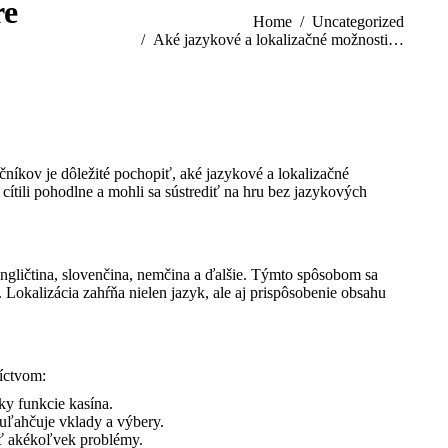
re
You are here:
Home
Uncategorized
Aké jazykové a lokalizačné možnosti…
čníkov je dôležité pochopiť, aké jazykové a lokalizačné
 cítili pohodlne a mohli sa sústrediť na hru bez jazykových
ngličtina, slovenčina, nemčina a ďalšie. Týmto spôsobom sa
 Lokalizácia zahŕňa nielen jazyk, ale aj prispôsobenie obsahu
níctvom:
ky funkcie kasína.
uľahčuje vklady a výbery.
iť akékoľvek problémy.