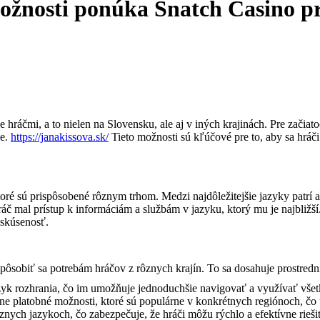
možnosti ponúka Snatch Casino p
hráčmi, a to nielen na Slovensku, ale aj v iných krajinách. Pre začiato
ie.
https://janakissova.sk/
Tieto možnosti sú kľúčové pre to, aby sa hráči
ré sú prispôsobené rôznym trhom. Medzi najdôležitejšie jazyky patrí a
áč mal prístup k informáciám a službám v jazyku, ktorý mu je najbližší.
 skúsenosť.
pôsobiť sa potrebám hráčov z rôznych krajín. To sa dosahuje prostred
yk rozhrania, čo im umožňuje jednoduchšie navigovať a využívať všet
e platobné možnosti, ktoré sú populárne v konkrétnych regiónoch, čo 
nych jazykoch, čo zabezpečuje, že hráči môžu rýchlo a efektívne rieš