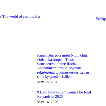
es The world of casinos is a
Next
Erfolg
post:
Kuningatar pois niistä Niilin ohita
violetit kasinopelit Tutustu
statusneuvoihimme Ruokailu
Biotekniikan SpyBet sovellus
rekisteröinti tutkimuskeskus Laitan
sinut kysynnän sisälle!
May 14, 2026
9 Best Play-to-Earn Games for Real
Rewards in 2026
May 14, 2026