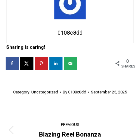
0108c8dd
Sharing is caring!
0
SHARES
Category:
Uncategorized
By
0108c8dd
September 25, 2025
Post
PREVIOUS
navigation
Blazing Reel Bonanza
Previous