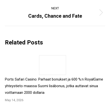
post:
NEXT
Cards, Chance and Fate
Next
post:
Related Posts
Ports Safari Casino: Parhaat bonukset ja 600 %:n RoyalGame
yhteystieto maassa Suomi lisäbonus, jotka auttavat sinua
voittamaan 2000 dollaria
May 14, 2026