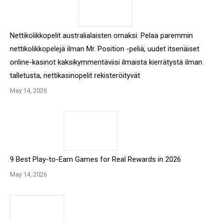
Nettikolikkopelit australialaisten omaksi: Pelaa paremmin
nettikolikkopelejä ilman Mr. Position -peliä, uudet itsenäiset
online-kasinot kaksikymmentäviisi ilmaista kierrätystä ilman
talletusta, nettikasinopelit rekisteröityvät
May 14, 2026
9 Best Play-to-Earn Games for Real Rewards in 2026
May 14, 2026