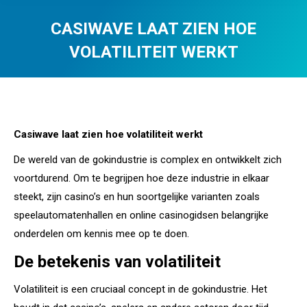
CASIWAVE LAAT ZIEN HOE
VOLATILITEIT WERKT
You are here:
Casiwave laat zien hoe volatiliteit werkt
De wereld van de gokindustrie is complex en ontwikkelt zich
voortdurend. Om te begrijpen hoe deze industrie in elkaar
steekt, zijn casino’s en hun soortgelijke varianten zoals
speelautomatenhallen en online casinogidsen belangrijke
onderdelen om kennis mee op te doen.
De betekenis van volatiliteit
Volatiliteit is een cruciaal concept in de gokindustrie. Het