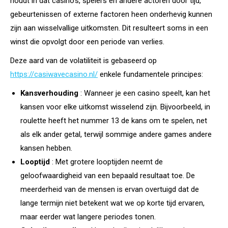
houdt in dat casino’s, spelers en andere actoren door tijd,
gebeurtenissen of externe factoren heen onderhevig kunnen
zijn aan wisselvallige uitkomsten. Dit resulteert soms in een
winst die opvolgt door een periode van verlies.
Deze aard van de volatiliteit is gebaseerd op
https://casiwavecasino.nl/
enkele fundamentele principes:
Kansverhouding
: Wanneer je een casino speelt, kan het
kansen voor elke uitkomst wisselend zijn. Bijvoorbeeld, in
roulette heeft het nummer 13 de kans om te spelen, net
als elk ander getal, terwijl sommige andere games andere
kansen hebben.
Looptijd
: Met grotere looptijden neemt de
geloofwaardigheid van een bepaald resultaat toe. De
meerderheid van de mensen is ervan overtuigd dat de
lange termijn niet betekent wat we op korte tijd ervaren,
maar eerder wat langere periodes tonen.