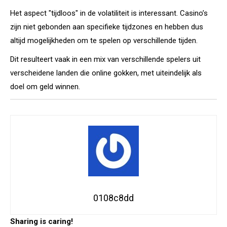
Het aspect "tijdloos" in de volatiliteit is interessant. Casino’s
zijn niet gebonden aan specifieke tijdzones en hebben dus
altijd mogelijkheden om te spelen op verschillende tijden.
Dit resulteert vaak in een mix van verschillende spelers uit
verscheidene landen die online gokken, met uiteindelijk als
doel om geld winnen.
0108c8dd
Sharing is caring!