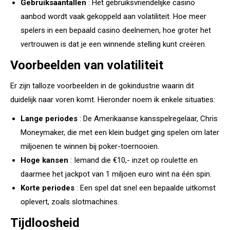
Gebruiksaantallen
: Het gebruiksvriendelijke casino
aanbod wordt vaak gekoppeld aan volatiliteit. Hoe meer
spelers in een bepaald casino deelnemen, hoe groter het
vertrouwen is dat je een winnende stelling kunt creëren.
Voorbeelden van volatiliteit
Er zijn talloze voorbeelden in de gokindustrie waarin dit
duidelijk naar voren komt. Hieronder noem ik enkele situaties:
Lange periodes
: De Amerikaanse kansspelregelaar, Chris
Moneymaker, die met een klein budget ging spelen om later
miljoenen te winnen bij poker-toernooien.
Hoge kansen
: Iemand die €10,- inzet op roulette en
daarmee het jackpot van 1 miljoen euro wint na één spin.
Korte periodes
: Een spel dat snel een bepaalde uitkomst
oplevert, zoals slotmachines.
Tijdloosheid