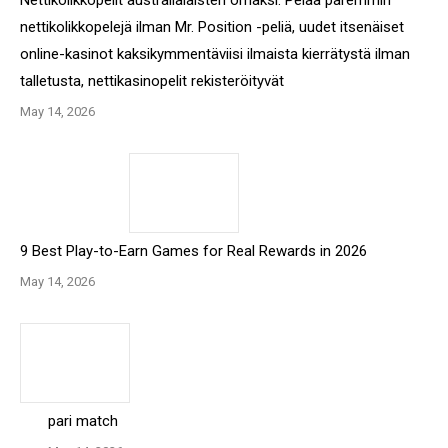
Nettikolikkopelit australialaisten omaksi: Pelaa paremmin
nettikolikkopelejä ilman Mr. Position -peliä, uudet itsenäiset
online-kasinot kaksikymmentäviisi ilmaista kierrätystä ilman
talletusta, nettikasinopelit rekisteröityvät
May 14, 2026
9 Best Play-to-Earn Games for Real Rewards in 2026
May 14, 2026
pari match