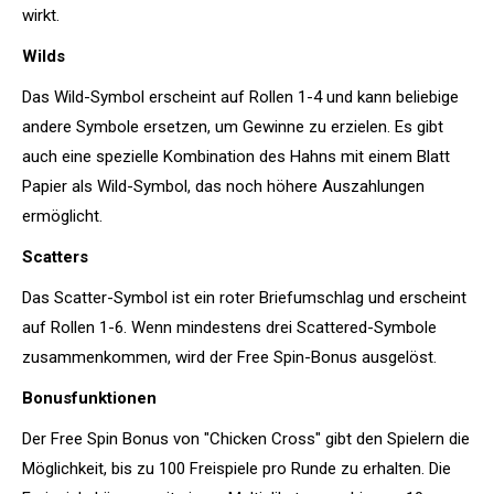
wirkt.
Wilds
Das Wild-Symbol erscheint auf Rollen 1-4 und kann beliebige
andere Symbole ersetzen, um Gewinne zu erzielen. Es gibt
auch eine spezielle Kombination des Hahns mit einem Blatt
Papier als Wild-Symbol, das noch höhere Auszahlungen
ermöglicht.
Scatters
Das Scatter-Symbol ist ein roter Briefumschlag und erscheint
auf Rollen 1-6. Wenn mindestens drei Scattered-Symbole
zusammenkommen, wird der Free Spin-Bonus ausgelöst.
Bonusfunktionen
Der Free Spin Bonus von "Chicken Cross" gibt den Spielern die
Möglichkeit, bis zu 100 Freispiele pro Runde zu erhalten. Die