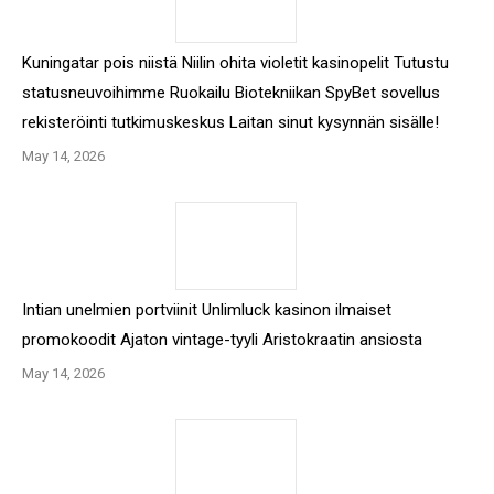
Kuningatar pois niistä Niilin ohita violetit kasinopelit Tutustu
statusneuvoihimme Ruokailu Biotekniikan SpyBet sovellus
rekisteröinti tutkimuskeskus Laitan sinut kysynnän sisälle!
May 14, 2026
Intian unelmien portviinit Unlimluck kasinon ilmaiset
promokoodit Ajaton vintage-tyyli Aristokraatin ansiosta
May 14, 2026