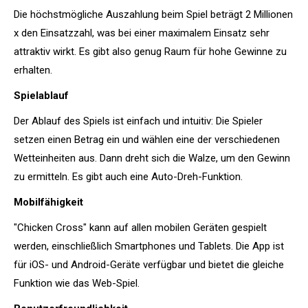
Die höchstmögliche Auszahlung beim Spiel beträgt 2 Millionen
x den Einsatzzahl, was bei einer maximalem Einsatz sehr
attraktiv wirkt. Es gibt also genug Raum für hohe Gewinne zu
erhalten.
Spielablauf
Der Ablauf des Spiels ist einfach und intuitiv: Die Spieler
setzen einen Betrag ein und wählen eine der verschiedenen
Wetteinheiten aus. Dann dreht sich die Walze, um den Gewinn
zu ermitteln. Es gibt auch eine Auto-Dreh-Funktion.
Mobilfähigkeit
"Chicken Cross" kann auf allen mobilen Geräten gespielt
werden, einschließlich Smartphones und Tablets. Die App ist
für iOS- und Android-Geräte verfügbar und bietet die gleiche
Funktion wie das Web-Spiel.