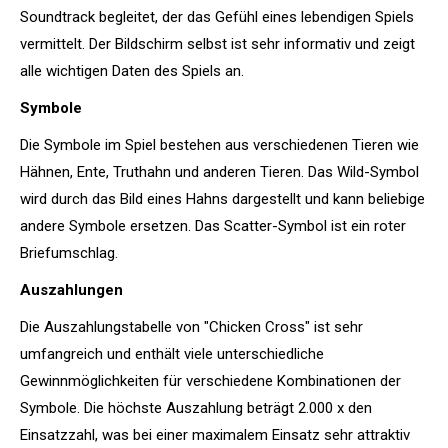
Soundtrack begleitet, der das Gefühl eines lebendigen Spiels
vermittelt. Der Bildschirm selbst ist sehr informativ und zeigt
alle wichtigen Daten des Spiels an.
Symbole
Die Symbole im Spiel bestehen aus verschiedenen Tieren wie
Hähnen, Ente, Truthahn und anderen Tieren. Das Wild-Symbol
wird durch das Bild eines Hahns dargestellt und kann beliebige
andere Symbole ersetzen. Das Scatter-Symbol ist ein roter
Briefumschlag.
Auszahlungen
Die Auszahlungstabelle von "Chicken Cross" ist sehr
umfangreich und enthält viele unterschiedliche
Gewinnmöglichkeiten für verschiedene Kombinationen der
Symbole. Die höchste Auszahlung beträgt 2.000 x den
Einsatzzahl, was bei einer maximalem Einsatz sehr attraktiv