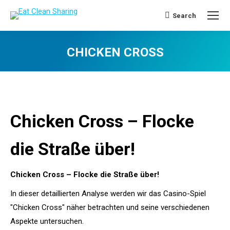
Search
Search:
CHICKEN CROSS
You are here:
Chicken Cross – Flocke
die Straße über!
Chicken Cross – Flocke die Straße über!
In dieser detaillierten Analyse werden wir das Casino-Spiel
"Chicken Cross" näher betrachten und seine verschiedenen
Aspekte untersuchen.