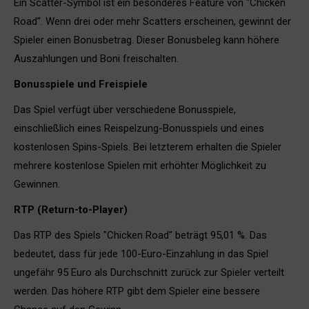
Ein Scatter-Symbol ist ein besonderes Feature von "Chicken
Road". Wenn drei oder mehr Scatters erscheinen, gewinnt der
Spieler einen Bonusbetrag. Dieser Bonusbeleg kann höhere
Auszahlungen und Boni freischalten.
Bonusspiele und Freispiele
Das Spiel verfügt über verschiedene Bonusspiele,
einschließlich eines Reispelzung-Bonusspiels und eines
kostenlosen Spins-Spiels. Bei letzterem erhalten die Spieler
mehrere kostenlose Spielen mit erhöhter Möglichkeit zu
Gewinnen.
RTP (Return-to-Player)
Das RTP des Spiels "Chicken Road" beträgt 95,01 %. Das
bedeutet, dass für jede 100-Euro-Einzahlung in das Spiel
ungefähr 95 Euro als Durchschnitt zurück zur Spieler verteilt
werden. Das höhere RTP gibt dem Spieler eine bessere