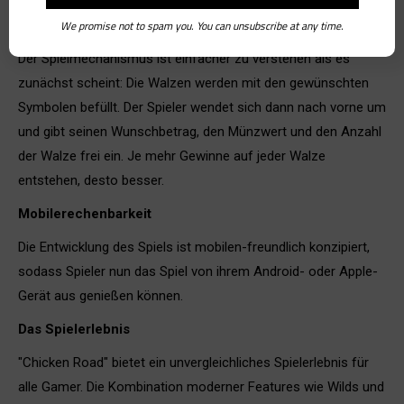
We promise not to spam you. You can unsubscribe at any time.
Spielablauf
Der Spielmechanismus ist einfacher zu verstehen als es
zunächst scheint: Die Walzen werden mit den gewünschten
Symbolen befüllt. Der Spieler wendet sich dann nach vorne um
und gibt seinen Wunschbetrag, den Münzwert und den Anzahl
der Walze frei ein. Je mehr Gewinne auf jeder Walze
entstehen, desto besser.
Mobilerechenbarkeit
Die Entwicklung des Spiels ist mobilen-freundlich konzipiert,
sodass Spieler nun das Spiel von ihrem Android- oder Apple-
Gerät aus genießen können.
Das Spielerlebnis
"Chicken Road" bietet ein unvergleichliches Spielerlebnis für
alle Gamer. Die Kombination moderner Features wie Wilds und