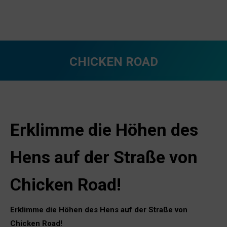
CHICKEN ROAD
You are here:
Erklimme die Höhen des
Hens auf der Straße von
Chicken Road!
Erklimme die Höhen des Hens auf der Straße von
Chicken Road!