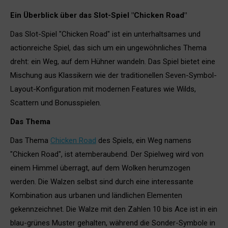
Ein Überblick über das Slot-Spiel "Chicken Road"
Das Slot-Spiel "Chicken Road" ist ein unterhaltsames und
actionreiche Spiel, das sich um ein ungewöhnliches Thema
dreht: ein Weg, auf dem Hühner wandeln. Das Spiel bietet eine
Mischung aus Klassikern wie der traditionellen Seven-Symbol-
Layout-Konfiguration mit modernen Features wie Wilds,
Scattern und Bonusspielen.
Das Thema
Das Thema
Chicken Road
des Spiels, ein Weg namens
"Chicken Road", ist atemberaubend. Der Spielweg wird von
einem Himmel überragt, auf dem Wolken herumzogen
werden. Die Walzen selbst sind durch eine interessante
Kombination aus urbanen und ländlichen Elementen
gekennzeichnet. Die Walze mit den Zahlen 10 bis Ace ist in ein
blau-grünes Muster gehalten, während die Sonder-Symbole in