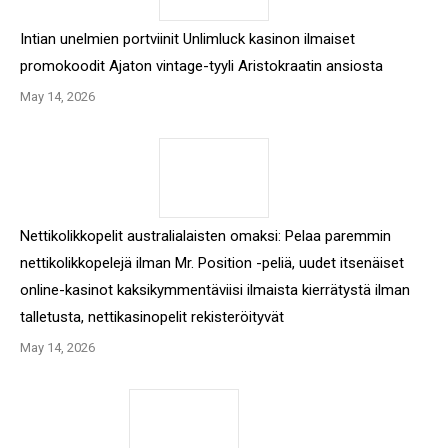
Intian unelmien portviinit Unlimluck kasinon ilmaiset
promokoodit Ajaton vintage-tyyli Aristokraatin ansiosta
May 14, 2026
Nettikolikkopelit australialaisten omaksi: Pelaa paremmin
nettikolikkopelejä ilman Mr. Position -peliä, uudet itsenäiset
online-kasinot kaksikymmentäviisi ilmaista kierrätystä ilman
talletusta, nettikasinopelit rekisteröityvät
May 14, 2026