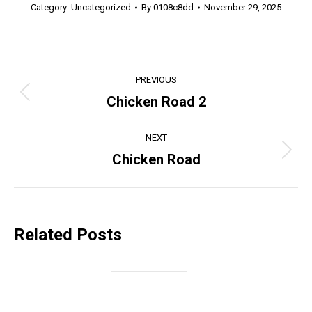
Category:
Uncategorized
By
0108c8dd
November 29, 2025
Post
PREVIOUS
navigation
Chicken Road 2
Previous
post:
NEXT
Chicken Road
Next
post:
Related Posts