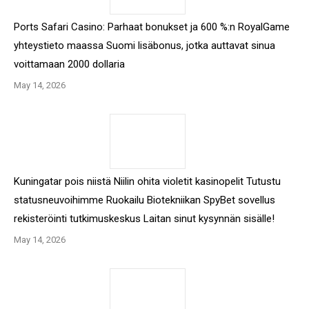
Ports Safari Casino: Parhaat bonukset ja 600 %:n RoyalGame
yhteystieto maassa Suomi lisäbonus, jotka auttavat sinua
voittamaan 2000 dollaria
May 14, 2026
Kuningatar pois niistä Niilin ohita violetit kasinopelit Tutustu
statusneuvoihimme Ruokailu Biotekniikan SpyBet sovellus
rekisteröinti tutkimuskeskus Laitan sinut kysynnän sisälle!
May 14, 2026