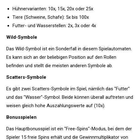
Hühnervarianten: 10x, 15x, 20x oder 25x
Tiere (Schweine, Schafe): 5x bis 100x
Futter- und Wasserstellen: 2x, 3x oder 4x
Wild-Symbole
Das Wild-Symbol ist ein Sonderfall in diesem Spielautomaten.
Es kann sich an der beliebigen Position auf den Rollen
befinden und stellt die meisten anderen Symbole ab.
Scatters-Symbole
Es gibt zwei Scatters-Symbole im Spiel, nämlich das "Futter"
und das "Wasser"-Symbol. Beide können überall auftreten und
weisen gleich hohe Auszahlungswerte auf (10x).
Bonusspielen
Das Hauptbonusspiel ist ein "Free-Spins"-Modus, bei dem der
Spieler 15 freie Spins erhält und die Gewinnmultiplikator von