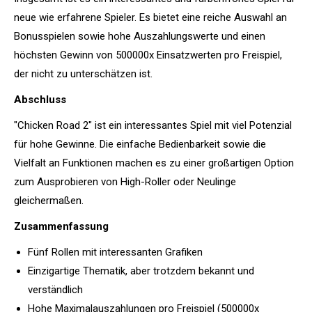
neue wie erfahrene Spieler. Es bietet eine reiche Auswahl an
Bonusspielen sowie hohe Auszahlungswerte und einen
höchsten Gewinn von 500000x Einsatzwerten pro Freispiel,
der nicht zu unterschätzen ist.
Abschluss
"Chicken Road 2" ist ein interessantes Spiel mit viel Potenzial
für hohe Gewinne. Die einfache Bedienbarkeit sowie die
Vielfalt an Funktionen machen es zu einer großartigen Option
zum Ausprobieren von High-Roller oder Neulinge
gleichermaßen.
Zusammenfassung
Fünf Rollen mit interessanten Grafiken
Einzigartige Thematik, aber trotzdem bekannt und
verständlich
Hohe Maximalauszahlungen pro Freispiel (500000x