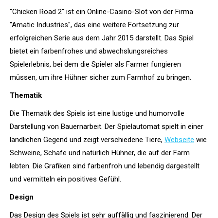
"Chicken Road 2" ist ein Online-Casino-Slot von der Firma
"Amatic Industries", das eine weitere Fortsetzung zur
erfolgreichen Serie aus dem Jahr 2015 darstellt. Das Spiel
bietet ein farbenfrohes und abwechslungsreiches
Spielerlebnis, bei dem die Spieler als Farmer fungieren
müssen, um ihre Hühner sicher zum Farmhof zu bringen.
Thematik
Die Thematik des Spiels ist eine lustige und humorvolle
Darstellung von Bauernarbeit. Der Spielautomat spielt in einer
ländlichen Gegend und zeigt verschiedene Tiere,
Webseite
wie
Schweine, Schafe und natürlich Hühner, die auf der Farm
lebten. Die Grafiken sind farbenfroh und lebendig dargestellt
und vermitteln ein positives Gefühl.
Design
Das Design des Spiels ist sehr auffällig und faszinierend. Der