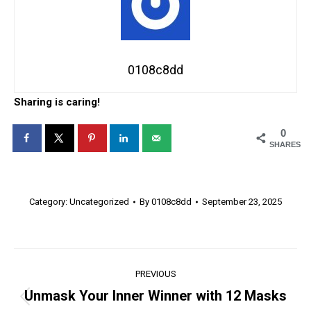
0108c8dd
Sharing is caring!
0
SHARES
Category:
Uncategorized
By
0108c8dd
September 23, 2025
Post
PREVIOUS
navigation
Unmask Your Inner Winner with 12 Masks
Previous