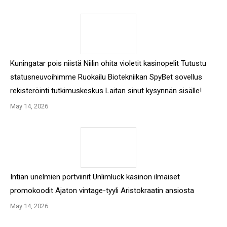
Kuningatar pois niistä Niilin ohita violetit kasinopelit Tutustu
statusneuvoihimme Ruokailu Biotekniikan SpyBet sovellus
rekisteröinti tutkimuskeskus Laitan sinut kysynnän sisälle!
May 14, 2026
Intian unelmien portviinit Unlimluck kasinon ilmaiset
promokoodit Ajaton vintage-tyyli Aristokraatin ansiosta
May 14, 2026