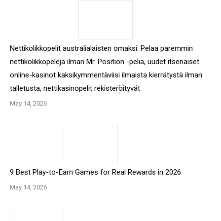
Nettikolikkopelit australialaisten omaksi: Pelaa paremmin
nettikolikkopelejä ilman Mr. Position -peliä, uudet itsenäiset
online-kasinot kaksikymmentäviisi ilmaista kierrätystä ilman
talletusta, nettikasinopelit rekisteröityvät
May 14, 2026
9 Best Play-to-Earn Games for Real Rewards in 2026
May 14, 2026