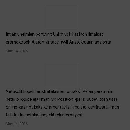
Intian unelmien portviinit Unlimluck kasinon ilmaiset
promokoodit Ajaton vintage-tyyli Aristokraatin ansiosta
May 14, 2026
Nettikolikkopelit australialaisten omaksi: Pelaa paremmin
nettikolikkopelejä ilman Mr. Position -peliä, uudet itsenäiset
online-kasinot kaksikymmentäviisi ilmaista kierrätystä ilman
talletusta, nettikasinopelit rekisteröityvät
May 14, 2026