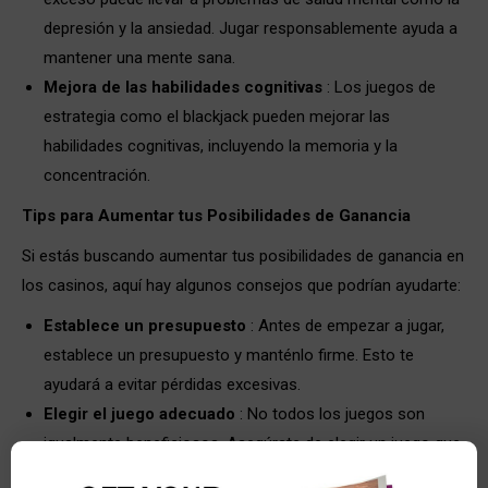
depresión y la ansiedad. Jugar responsablemente ayuda a
mantener una mente sana.
Mejora de las habilidades cognitivas
: Los juegos de
estrategia como el blackjack pueden mejorar las
habilidades cognitivas, incluyendo la memoria y la
concentración.
Tips para Aumentar tus Posibilidades de Ganancia
Si estás buscando aumentar tus posibilidades de ganancia en
los casinos, aquí hay algunos consejos que podrían ayudarte:
Establece un presupuesto
: Antes de empezar a jugar,
establece un presupuesto y manténlo firme. Esto te
ayudará a evitar pérdidas excesivas.
Elegir el juego adecuado
: No todos los juegos son
igualmente beneficiosos. Asegúrate de elegir un juego que
se adapte a tus habilidades y preferencias.