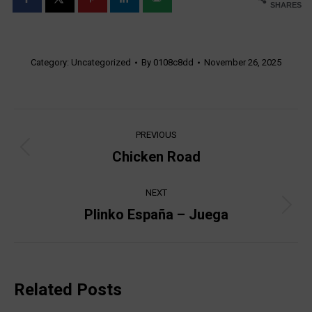
SHARES
Category:
Uncategorized
By
0108c8dd
November 26, 2025
Post
PREVIOUS
navigation
Chicken Road
Previous
post:
NEXT
Plinko España – Juega
Next
post:
Related Posts