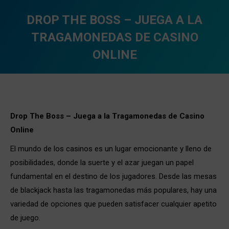
DROP THE BOSS – JUEGA A LA
TRAGAMONEDAS DE CASINO
ONLINE
You are here:
Drop The Boss – Juega a la Tragamonedas de Casino
Online
El mundo de los casinos es un lugar emocionante y lleno de
posibilidades, donde la suerte y el azar juegan un papel
fundamental en el destino de los jugadores. Desde las mesas
de blackjack hasta las tragamonedas más populares, hay una
variedad de opciones que pueden satisfacer cualquier apetito
de juego.