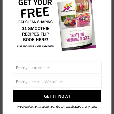
Juega en Línea o Presencial
En la actualidad, tienes la opción de jugar en línea o presencial
en casinos. Ambas opciones tienen sus propias ventajas e
inconvenientes:
Casinos en línea
: Los casinos en línea ofrecen una
mayor comodidad y flexibilidad que los casinos
presenciales. Puedes jugar desde cualquier lugar con
acceso a Internet.
Casinos presenciales
: Los casinos presenciales ofrecen
una experiencia más inmersiva, con la posibilidad de
interaccionar con otros jugadores y conocer
personalmente a los croupiers.
Conclusión
En resumen, el mundo de los casinos es un lugar
We promise not to spam you. You can unsubscribe at any time.
emocionante y lleno de posibilidades. Desde las mesas de