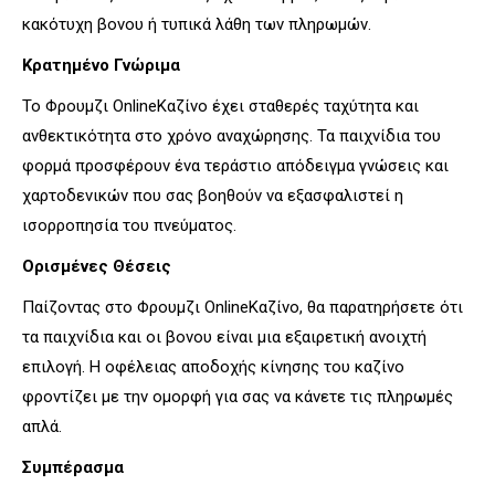
κακότυχη βονου ή τυπικά λάθη των πληρωμών.
Κρατημένο Γνώριμα
Το Φρουμζι OnlineΚαζίνο έχει σταθερές ταχύτητα και
ανθεκτικότητα στο χρόνο αναχώρησης. Τα παιχνίδια του
φορμά προσφέρουν ένα τεράστιο απόδειγμα γνώσεις και
χαρτοδενικών που σας βοηθούν να εξασφαλιστεί η
ισορροπησία του πνεύματος.
Ορισμένες Θέσεις
Παίζοντας στο Φρουμζι OnlineΚαζίνο, θα παρατηρήσετε ότι
τα παιχνίδια και οι βονου είναι μια εξαιρετική ανοιχτή
επιλογή. Η οφέλειας αποδοχής κίνησης του καζίνο
φροντίζει με την ομορφή για σας να κάνετε τις πληρωμές
απλά.
Συμπέρασμα