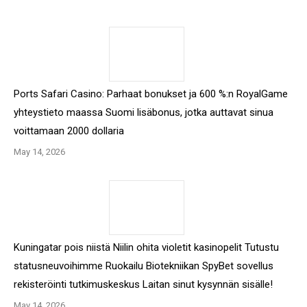
Ports Safari Casino: Parhaat bonukset ja 600 %:n RoyalGame
yhteystieto maassa Suomi lisäbonus, jotka auttavat sinua
voittamaan 2000 dollaria
May 14, 2026
Kuningatar pois niistä Niilin ohita violetit kasinopelit Tutustu
statusneuvoihimme Ruokailu Biotekniikan SpyBet sovellus
rekisteröinti tutkimuskeskus Laitan sinut kysynnän sisälle!
May 14, 2026