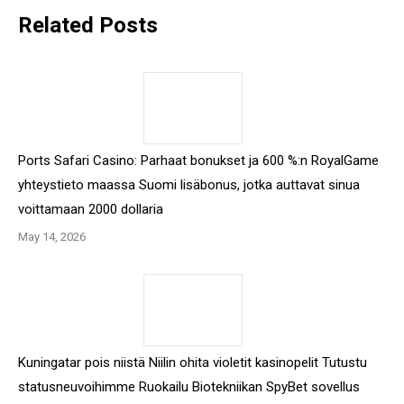
Related Posts
Ports Safari Casino: Parhaat bonukset ja 600 %:n RoyalGame
yhteystieto maassa Suomi lisäbonus, jotka auttavat sinua
voittamaan 2000 dollaria
May 14, 2026
Kuningatar pois niistä Niilin ohita violetit kasinopelit Tutustu
statusneuvoihimme Ruokailu Biotekniikan SpyBet sovellus