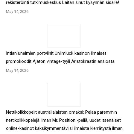
rekisteröinti tutkimuskeskus Laitan sinut kysynnän sisälle!
May 14, 2026
Intian unelmien portviinit Unlimluck kasinon ilmaiset
promokoodit Ajaton vintage-tyyli Aristokraatin ansiosta
May 14, 2026
Nettikolikkopelit australialaisten omaksi: Pelaa paremmin
nettikolikkopelejä ilman Mr. Position -peliä, uudet itsenäiset
online-kasinot kaksikymmentäviisi ilmaista kierrätystä ilman