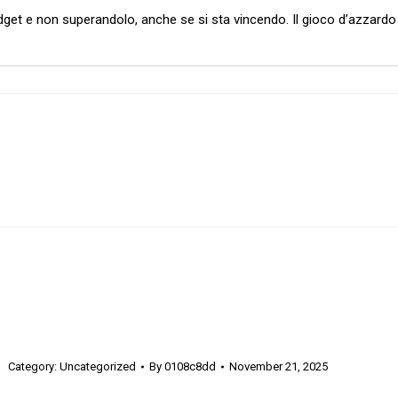
et e non superandolo, anche se si sta vincendo. Il gioco d’azzardo 
Category:
Uncategorized
By
0108c8dd
November 21, 2025