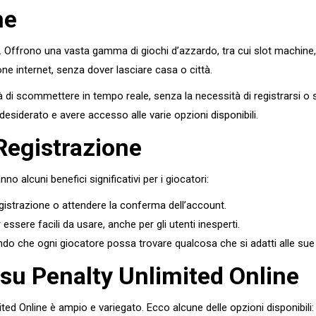
ne
ioco. Offrono una vasta gamma di giochi d’azzardo, tra cui slot machine
ne internet, senza dover lasciare casa o città.
lità di scommettere in tempo reale, senza la necessità di registrarsi o 
esiderato e avere accesso alle varie opzioni disponibili.
Registrazione
o alcuni benefici significativi per i giocatori:
gistrazione o attendere la conferma dell’account.
 essere facili da usare, anche per gli utenti inesperti.
ntendo che ogni giocatore possa trovare qualcosa che si adatti alle su
 su Penalty Unlimited Online
ted Online è ampio e variegato. Ecco alcune delle opzioni disponibili: