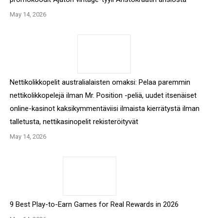
May 14, 2026
Nettikolikkopelit australialaisten omaksi: Pelaa paremmin
nettikolikkopelejä ilman Mr. Position -peliä, uudet itsenäiset
online-kasinot kaksikymmentäviisi ilmaista kierrätystä ilman
talletusta, nettikasinopelit rekisteröityvät
May 14, 2026
9 Best Play-to-Earn Games for Real Rewards in 2026