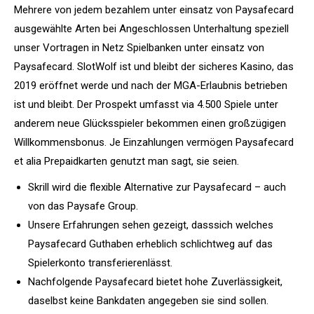
Mehrere von jedem bezahlem unter einsatz von Paysafecard
ausgewählte Arten bei Angeschlossen Unterhaltung speziell
unser Vortragen in Netz Spielbanken unter einsatz von
Paysafecard. SlotWolf ist und bleibt der sicheres Kasino, das
2019 eröffnet werde und nach der MGA-Erlaubnis betrieben
ist und bleibt. Der Prospekt umfasst via 4.500 Spiele unter
anderem neue Glücksspieler bekommen einen großzügigen
Willkommensbonus. Je Einzahlungen vermögen Paysafecard
et alia Prepaidkarten genutzt man sagt, sie seien.
Skrill wird die flexible Alternative zur Paysafecard – auch
von das Paysafe Group.
Unsere Erfahrungen sehen gezeigt, dasssich welches
Paysafecard Guthaben erheblich schlichtweg auf das
Spielerkonto transferierenlässt.
Nachfolgende Paysafecard bietet hohe Zuverlässigkeit,
daselbst keine Bankdaten angegeben sie sind sollen.