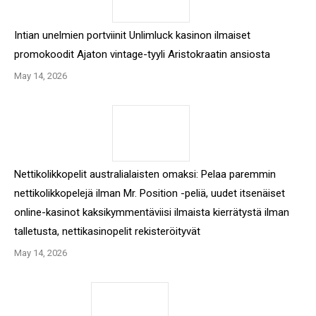
Intian unelmien portviinit Unlimluck kasinon ilmaiset
promokoodit Ajaton vintage-tyyli Aristokraatin ansiosta
May 14, 2026
Nettikolikkopelit australialaisten omaksi: Pelaa paremmin
nettikolikkopelejä ilman Mr. Position -peliä, uudet itsenäiset
online-kasinot kaksikymmentäviisi ilmaista kierrätystä ilman
talletusta, nettikasinopelit rekisteröityvät
May 14, 2026