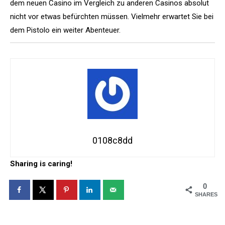
dem neuen Casino im Vergleich zu anderen Casinos absolut
nicht vor etwas befürchten müssen. Vielmehr erwartet Sie bei
dem Pistolo ein weiter Abenteuer.
0108c8dd
Sharing is caring!
0
SHARES