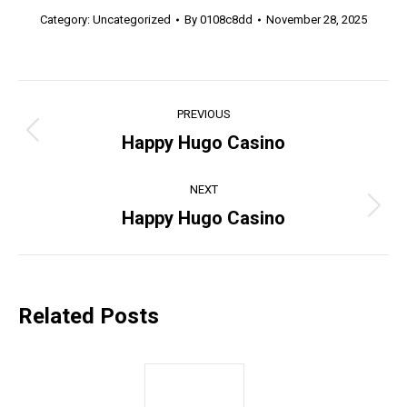
Category:
Uncategorized
By
0108c8dd
November 28, 2025
Post
PREVIOUS
navigation
Happy Hugo Casino
Previous
post:
NEXT
Happy Hugo Casino
Next
post:
Related Posts