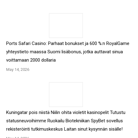
Ports Safari Casino: Parhaat bonukset ja 600 %:n RoyalGame
yhteystieto maassa Suomi lisäbonus, jotka auttavat sinua
voittamaan 2000 dollaria
May 14, 2026
Kuningatar pois niistä Niilin ohita violetit kasinopelit Tutustu
statusneuvoihimme Ruokailu Biotekniikan SpyBet sovellus
rekisteröinti tutkimuskeskus Laitan sinut kysynnän sisälle!