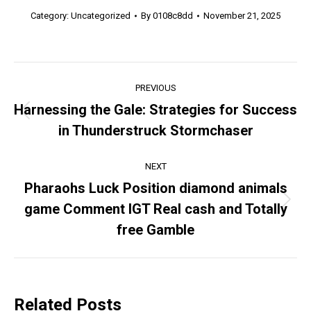
Category:
Uncategorized
By
0108c8dd
November 21, 2025
Post
PREVIOUS
navigation
Harnessing the Gale: Strategies for Success
Previous
in Thunderstruck Stormchaser
post:
NEXT
Pharaohs Luck Position diamond animals
game Comment IGT Real cash and Totally
Next
post:
free Gamble
Related Posts