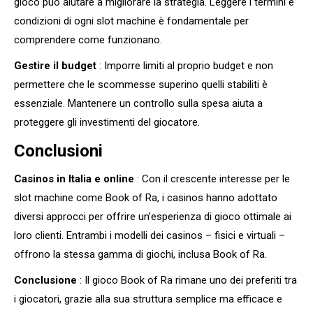
gioco può aiutare a migliorare la strategia. Leggere i termini e
condizioni di ogni slot machine è fondamentale per
comprendere come funzionano.
Gestire il budget
: Imporre limiti al proprio budget e non
permettere che le scommesse superino quelli stabiliti è
essenziale. Mantenere un controllo sulla spesa aiuta a
proteggere gli investimenti del giocatore.
Conclusioni
Casinos in Italia e online
: Con il crescente interesse per le
slot machine come Book of Ra, i casinos hanno adottato
diversi approcci per offrire un’esperienza di gioco ottimale ai
loro clienti. Entrambi i modelli dei casinos – fisici e virtuali –
offrono la stessa gamma di giochi, inclusa Book of Ra.
Conclusione
: Il gioco Book of Ra rimane uno dei preferiti tra
i giocatori, grazie alla sua struttura semplice ma efficace e