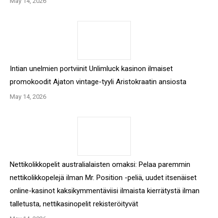
May 14, 2026
Intian unelmien portviinit Unlimluck kasinon ilmaiset
promokoodit Ajaton vintage-tyyli Aristokraatin ansiosta
May 14, 2026
Nettikolikkopelit australialaisten omaksi: Pelaa paremmin
nettikolikkopelejä ilman Mr. Position -peliä, uudet itsenäiset
online-kasinot kaksikymmentäviisi ilmaista kierrätystä ilman
talletusta, nettikasinopelit rekisteröityvät