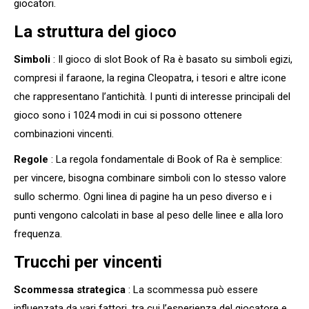
giocatori.
La struttura del gioco
Simboli
: Il gioco di slot Book of Ra è basato su simboli egizi,
compresi il faraone, la regina Cleopatra, i tesori e altre icone
che rappresentano l’antichità. I punti di interesse principali del
gioco sono i 1024 modi in cui si possono ottenere
combinazioni vincenti.
Regole
: La regola fondamentale di Book of Ra è semplice:
per vincere, bisogna combinare simboli con lo stesso valore
sullo schermo. Ogni linea di pagine ha un peso diverso e i
punti vengono calcolati in base al peso delle linee e alla loro
frequenza.
Trucchi per vincenti
Scommessa strategica
: La scommessa può essere
influenzata da vari fattori, tra cui l’esperienza del giocatore e