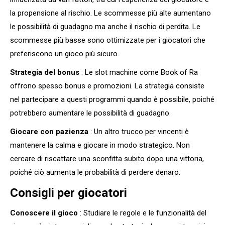
la propensione al rischio. Le scommesse più alte aumentano
le possibilità di guadagno ma anche il rischio di perdita. Le
scommesse più basse sono ottimizzate per i giocatori che
preferiscono un gioco più sicuro.
Strategia del bonus
: Le slot machine come Book of Ra
offrono spesso bonus e promozioni. La strategia consiste
nel partecipare a questi programmi quando è possibile, poiché
potrebbero aumentare le possibilità di guadagno.
Giocare con pazienza
: Un altro trucco per vincenti è
mantenere la calma e giocare in modo strategico. Non
cercare di riscattare una sconfitta subito dopo una vittoria,
poiché ciò aumenta le probabilità di perdere denaro.
Consigli per giocatori
Conoscere il gioco
: Studiare le regole e le funzionalità del