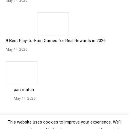
May 14, 2026
9 Best Play-to-Earn Games for Real Rewards in 2026
May 14, 2026
pari match
May 14, 2026
This website uses cookies to improve your experience. We'll