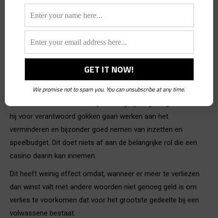
Door de vele verschillende strategieën waarmee het is
gemaakt verantwoord gokken kan, zijn er ook verschillende
situaties waarin niet verantwoord speel kan optreden. Ten
eerste kunnen spelers soms heel weinig zeggenswaardige
inzichten hebben en zo afhankelijk worden van pure geluk, wat
met andere woorden de volkomen absurde strategie is die
veel mensen op prijs stellen.
We promise not to spam you. You can unsubscribe at any time.
Als er een situatie is waarbij dat mogelijk is gevolgd, dan moet
hij voor verantwoord gokken gaan werken aan het
verminderen en bijzonder goed nemen van inzetten en
speelbudget. Dit doet niets af aan de belangrijke rol die een
casino daarin kan innemen.
Dit heeft weinig effect omdat, wanneer er meer te verliezen
dan winst valt met andere woorden niet genoeg geld is om
verlies te voorkomen dat voor het grootste gedeelte bij een
volwassene bestaat.