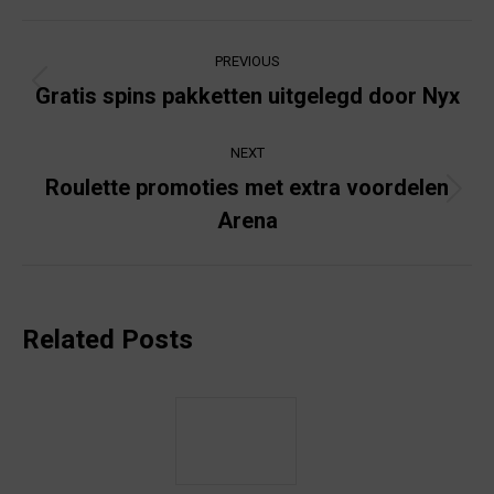
Post
PREVIOUS
navigation
Gratis spins pakketten uitgelegd door Nyx
Previous
post:
NEXT
Roulette promoties met extra voordelen
Next
Arena
post:
Related Posts