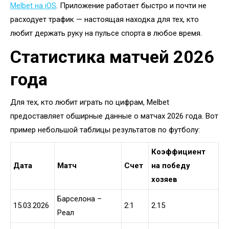
Melbet на iOS
. Приложение работает быстро и почти не
расходует трафик — настоящая находка для тех, кто
любит держать руку на пульсе спорта в любое время.
Статистика матчей 2026
года
Для тех, кто любит играть по цифрам, Melbet
предоставляет обширные данные о матчах 2026 года. Вот
пример небольшой таблицы результатов по футболу:
Коэффициент
Дата
Матч
Счет
на победу
хозяев
Барселона –
15.03.2026
2:1
2.15
Реал